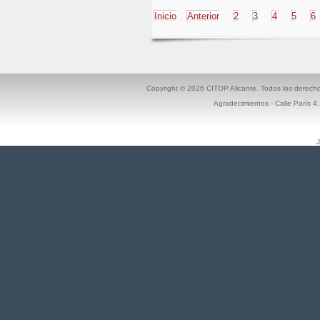
Inicio
Anterior
2
3
4
5
6
Copyright ©
2026 CITOP Alicante. Todos los derech
Agradecimientos
- Calle París 4