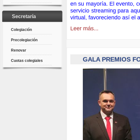
en su mayoría. El evento, 
servicio streaming para aqu
Secretaría
virtual, favoreciendo así el 
Leer más...
Colegiación
Precolegiación
Renovar
GALA PREMIOS FO
Cuotas colegiales