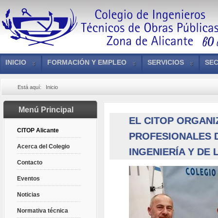
INICIO
FORMACIÓN Y EMPLEO
SERVICIOS
SEC
Está aquí:
Inicio
Menú Principal
EL CITOP ORGAN
CITOP Alicante
PROFESIONALES D
Acerca del Colegio
INGENIERÍA Y DE
Contacto
Eventos
Noticias
Normativa técnica