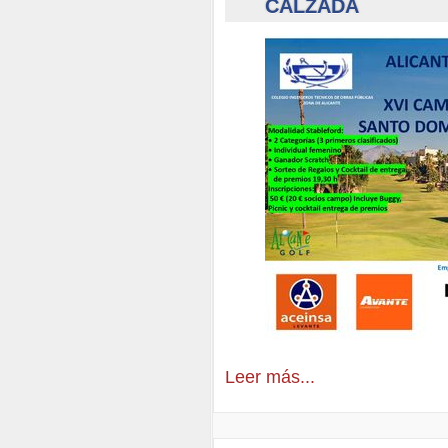
CALZADA
Leer más...