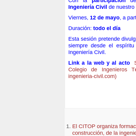
Con la
participación
de
Ingeniería Civil
de nuestro 
Viernes,
12 de mayo
, a par
Duración:
todo el día
Esta sesión pretende divulg
siempre desde el espíritu 
Ingeniería Civil.
Link a la web y al acto
Colegio de Ingenieros T
ingenieria-civil.com)
El CITOP organiza formaci
construcción, de la ingenie