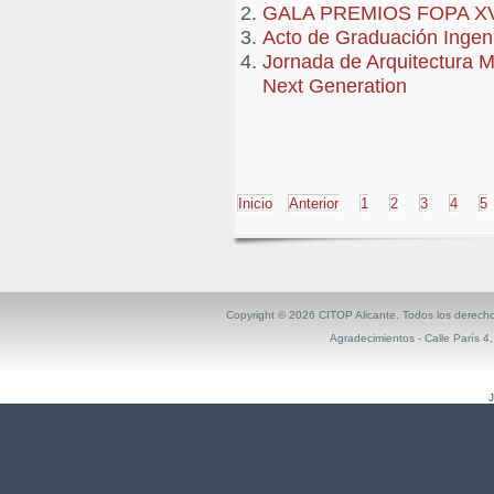
GALA PREMIOS FOPA XV
Acto de Graduación Ingeni
Jornada de Arquitectura M
Next Generation
Inicio
Anterior
1
2
3
4
5
Copyright ©
2026 CITOP Alicante. Todos los derech
Agradecimientos
- Calle París 4