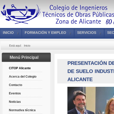
INICIO
FORMACIÓN Y EMPLEO
SERVICIOS
SEC
Está aquí:
Inicio
Menú Principal
PRESENTACIÓN DE
CITOP Alicante
DE SUELO INDUST
Acerca del Colegio
ALICANTE
Contacto
Eventos
Noticias
Normativa técnica