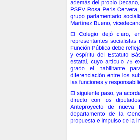
además del propio Decano, 
PSPV Rosa Peris Cervera, d
grupo parlamentario social
Martínez Bueno, vicedecano
El Colegio dejó claro, 
representantes socialistas
Función Pública debe reflejar
y espíritu del Estatuto B
estatal, cuyo artículo 76 
grado el habilitante p
diferenciación entre los s
las funciones y responsabili
El siguiente paso, ya acord
directo con los diputado
Anteproyecto de nueva 
departamento de la Gener
propuesta e impulso de la in