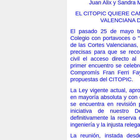
Juan Alix y Sandra M
EL CITOPIC QUIERE C
VALENCIANA D
El pasado 25 de mayo tu
Colegio con portavoces o "
de las Cortes Valencianas, 
precisas para que se reco
civil el acceso directo al
primer encuentro se celeb
Compromís Fran Ferri Fay
propuestas del CITOPIC.
La Ley vigente actual, apr
en mayoría absoluta y con e
se encuentra en revisión p
iniciativa de nuestro D
definitivamente la reserva
ingeniería y la injusta rele
La reunión, instada desd