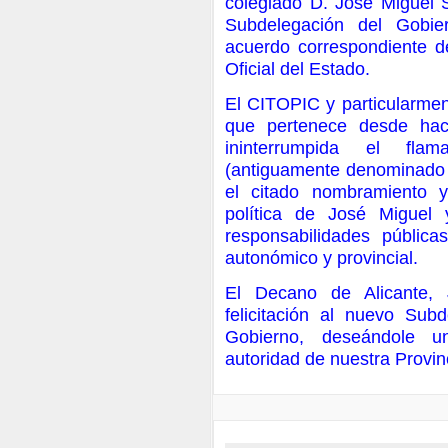
colegiado D. José Miguel S
Subdelegación del Gobier
acuerdo correspondiente de
Oficial del Estado.
El CITOPIC y particularmen
que pertenece desde ha
ininterrumpida el fla
(antiguamente denominado G
el citado nombramiento y 
política de José Miguel 
responsabilidades pública
autonómico y provincial.
El Decano de Alicante, 
felicitación al nuevo Su
Gobierno, deseándole 
autoridad de nuestra Provin