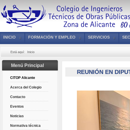
INICIO
FORMACIÓN Y EMPLEO
SERVICIOS
SEC
Está aquí:
Inicio
Menú Principal
REUNIÓN EN DIPU
CITOP Alicante
Acerca del Colegio
Contacto
Eventos
Noticias
Normativa técnica