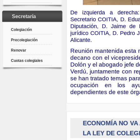
De izquierda a derecha
Secretaría
Secretario COITIA, D. Edu
Diputación, D. Jaime de
Colegiación
jurídico COITIA, D. Pedro 
Alicante.
Precolegiación
Reunión mantenida esta 
Renovar
decano con el vicepresid
Cuotas colegiales
Dolón y el abogado jefe d
Verdú, juntamente con re
se han tratado temas para 
ocupación en los ay
dependientes de este ór
ECONOMÍA NO VA 
LA LEY DE COLEG