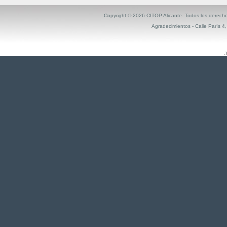
Copyright ©
2026 CITOP Alicante. Todos los derech
Agradecimientos
- Calle París 4