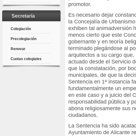
promotor.
Es necesario dejar constan
Secretaría
la Concejalía de Urbanismo
exhiben tal animadversión ha
Colegiación
menos cierto que este Concej
Precolegiación
gobernante y en teoría belig
terminado plegándose al po
Renovar
arquitectos a su cargo que,
Cuotas colegiales
actuado desde el Servicio 
que la constatación, por boc
municipales, de que la decis
Sentencia en 1ª instancia f
fundamentalmente un empeñ
en este caso y a juicio del 
responsabilidad pública y p
abona religiosamente sus n
ciudadanos.
La Sentencia ha sido acatad
Ayuntamiento de Alicante re