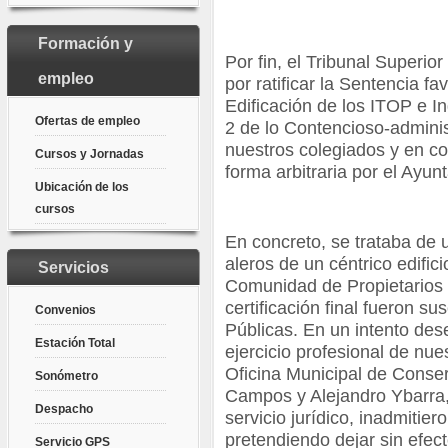
Formación y
Por fin, el Tribunal Superior
empleo
por ratificar la Sentencia f
Edificación de los ITOP e I
Ofertas de empleo
2 de lo Contencioso-administ
nuestros colegiados y en co
Cursos y Jornadas
forma arbitraria por el Ayunt
Ubicación de los
cursos
En concreto, se trataba de u
aleros de un céntrico edific
Servicios
Comunidad de Propietarios y
certificación final fueron s
Convenios
Públicas. En un intento des
Estación Total
ejercicio profesional de nue
Oficina Municipal de Conser
Sonómetro
Campos y Alejandro Ybarra,
Despacho
servicio jurídico, inadmitiero
pretendiendo dejar sin efec
Servicio GPS