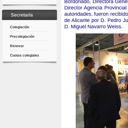
Bordonado, Directora Gener
Director Agencia Provincial
autoridades, fueron recibi
Secretaría
de Alicante por D. Pedro J
D. Miguel Navarro Weiss.
Colegiación
Precolegiación
Renovar
Cuotas colegiales