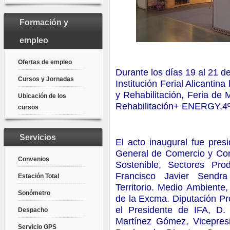
Formación y
empleo
Ofertas de empleo
Durante los días 19 al 21 d
Cursos y Jornadas
Institución Ferial Alicant
y Rehabilitación, Feria de
Ubicación de los
Rehabilitación+ ENERGY,4º 
cursos
Servicios
El acto inaugural fue pres
General de Comercio y Co
Convenios
Sostenible, Sectores Pro
Francisco Javier Sendra
Estación Total
Territorio. Medio Ambiente
Sonómetro
de la Excma. Diputación Pr
el Presidente de IFA, D. 
Despacho
Martínez Gómez, Vicepresi
Servicio GPS