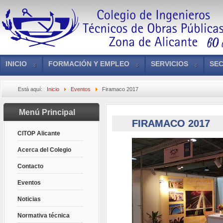
INICIO
FORMACIÓN Y EMPLEO
SERVICIOS
SEC
Está aquí:
Inicio
Eventos
Firamaco 2017
Menú Principal
FIRAMACO 2017
CITOP Alicante
Acerca del Colegio
Contacto
Eventos
Noticias
Normativa técnica